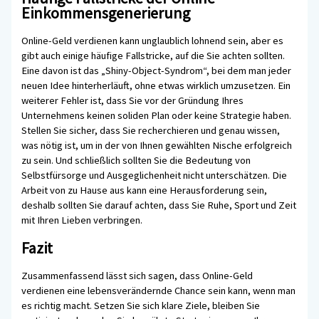
Einkommensgenerierung
Online-Geld verdienen kann unglaublich lohnend sein, aber es
gibt auch einige häufige Fallstricke, auf die Sie achten sollten.
Eine davon ist das „Shiny-Object-Syndrom“, bei dem man jeder
neuen Idee hinterherläuft, ohne etwas wirklich umzusetzen. Ein
weiterer Fehler ist, dass Sie vor der Gründung Ihres
Unternehmens keinen soliden Plan oder keine Strategie haben.
Stellen Sie sicher, dass Sie recherchieren und genau wissen,
was nötig ist, um in der von Ihnen gewählten Nische erfolgreich
zu sein. Und schließlich sollten Sie die Bedeutung von
Selbstfürsorge und Ausgeglichenheit nicht unterschätzen. Die
Arbeit von zu Hause aus kann eine Herausforderung sein,
deshalb sollten Sie darauf achten, dass Sie Ruhe, Sport und Zeit
mit Ihren Lieben verbringen.
Fazit
Zusammenfassend lässt sich sagen, dass Online-Geld
verdienen eine lebensverändernde Chance sein kann, wenn man
es richtig macht. Setzen Sie sich klare Ziele, bleiben Sie