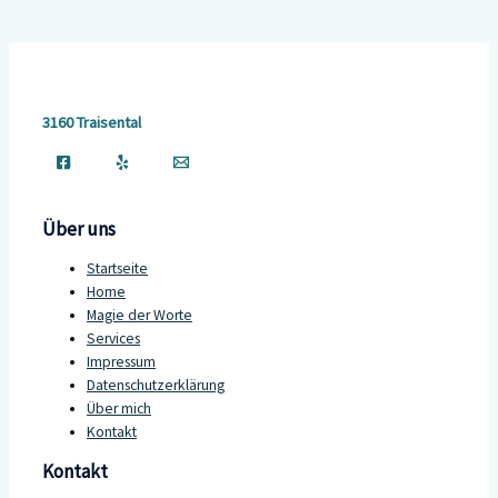
3160 Traisental
Über uns
Startseite
Home
Magie der Worte
Services
Impressum
Datenschutzerklärung
Über mich
Kontakt
Kontakt