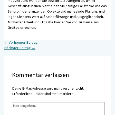
motiviert und wenden Sie bewährte Strategien an, um Ihr
Geschäft auszubauen. Vermeiden Sie häufige Fallstricke wie das
Syndrom der glänzenden Objekte und mangelnde Planung, und
legen Sie stets Wert auf Selbstfürsorge und Ausgeglichenheit.
Mit harter Arbeit und Hingabe können Sie von zu Hause aus
Großes erreichen.
←
Vorheriger Beitrag
Nächster Beitrag
→
Kommentar verfassen
Deine E-Mail-Adresse wird nicht veröffentlicht.
Erforderliche Felder sind mit
*
markiert