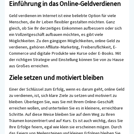
Einführung in das Online-Geldverdienen
Geld verdienen im Internet ist eine beliebte Option für viele
Menschen, die ihr Leben flexibler gestalten möchten. Ganz
gleich, ob Sie Ihr derzeitiges Einkommen aufbessern oder sich
ein Vollzeitgeschäft aufbauen möchten, es gibt viele
Möglichkeiten. Zu den gängigen Möglichkeiten, online Geld zu
verdienen, gehören Affiliate-Marketing, Freiberuflichkeit, E-
Commerce und digitale Produkte wie Kurse oder E-Books. Mit
der richtigen Strategie und Einstellung können Sie von zu Hause
aus Großes erreichen.
Ziele setzen und motiviert bleiben
Einer der Schlüssel zum Erfolg, wenn es darum geht, online Geld
zu verdienen, ist, sich klare Ziele zu setzen und motiviert zu
bleiben. Überlegen Sie, was Sie mit Ihrem Online-Geschäft
erreichen wollen, und unterteilen Sie es in kleinere, erreichbare
Schritte. Auf diese Weise bleiben Sie auf dem Weg zu Ihren
Träumen konzentriert und auf Kurs. Es ist auch wichtig, dass Sie
Ihre Erfolge feiern, egal wie klein sie erscheinen mögen. Durch
das Feiern von Meilensteinen und kleinen Erfolgen bleiben Sie