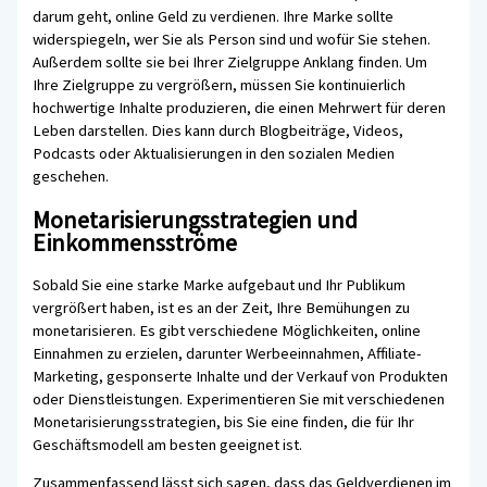
darum geht, online Geld zu verdienen. Ihre Marke sollte
widerspiegeln, wer Sie als Person sind und wofür Sie stehen.
Außerdem sollte sie bei Ihrer Zielgruppe Anklang finden. Um
Ihre Zielgruppe zu vergrößern, müssen Sie kontinuierlich
hochwertige Inhalte produzieren, die einen Mehrwert für deren
Leben darstellen. Dies kann durch Blogbeiträge, Videos,
Podcasts oder Aktualisierungen in den sozialen Medien
geschehen.
Monetarisierungsstrategien und
Einkommensströme
Sobald Sie eine starke Marke aufgebaut und Ihr Publikum
vergrößert haben, ist es an der Zeit, Ihre Bemühungen zu
monetarisieren. Es gibt verschiedene Möglichkeiten, online
Einnahmen zu erzielen, darunter Werbeeinnahmen, Affiliate-
Marketing, gesponserte Inhalte und der Verkauf von Produkten
oder Dienstleistungen. Experimentieren Sie mit verschiedenen
Monetarisierungsstrategien, bis Sie eine finden, die für Ihr
Geschäftsmodell am besten geeignet ist.
Zusammenfassend lässt sich sagen, dass das Geldverdienen im