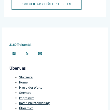
3160 Traisental
Über uns
Startseite
Home
Magie der Worte
Services
Impressum
Datenschutzerklärung
Über mich